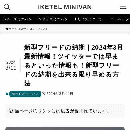
IKETEL MINIVAN
Sサイズミニバン
Mサイズミニバン
Lサイズミニバン
ロールーフ
ホーム
Mサイズミニバン
新型フリードの納期｜2024年3月
最新情報！ツイッターでは早ま
2024
るといった情報も！新型フリー
3/11
ドの納期を出来る限り早める方
法
2024年3月11日
Mサイズミニバン
当ページのリンクには広告が含まれています。