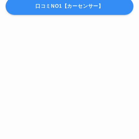
口コミNO1【カーセンサー】