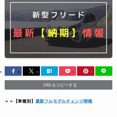
URLをコピーする
＞＞【車種別】
最新フルモデルチェンジ情報