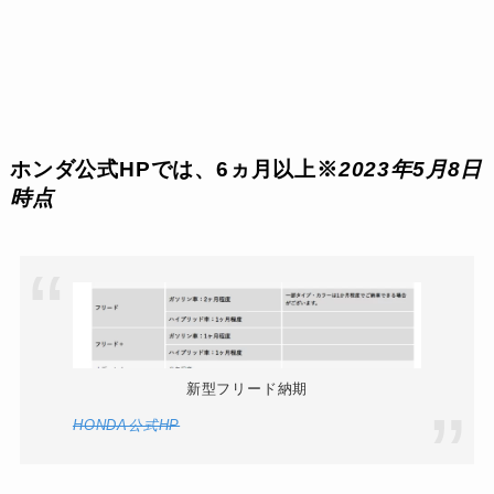
ホンダ公式HPでは、6ヵ月以上※
2023年5月8日
時点
新型フリード納期
HONDA公式HP