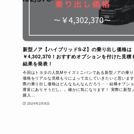
新型ノア【ハイブリッドS-Z】の乗り出し価格は
￥4,302,370！おすすめオプションを付けた見積
結果を発表！
今回はトヨタの人気Mサイズミニバンである新型ノアの乗り
価格をリアルな見積もりによって出していきたいと思います
際の乗り出し価格はどんなもんなんだろう・・結構オプシ
豊富にありそうだし。。確かに気になります！ 実際に新型
購入...
2024年2月8日