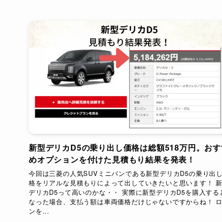
新型デリカD5の乗り出し価格は総額518万円。おす
めオプションを付けた見積もり結果を発表！
今回は三菱の人気SUVミニバンである新型デリカD5の乗り出
格をリアルな見積もりによって出していきたいと思います！ 
デリカD5って高いのかな・・ 実際に新型デリカD5を購入する
なった場合、支払う額は車両価格だけじゃないですからね！ 
ンを...