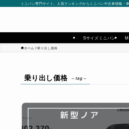
ミニバン専門サイト。人気ランキングからミニバン中古車情報・車種別
Sサイズミニバン
ホーム
乗り出し価格
乗り出し価格
– tag –