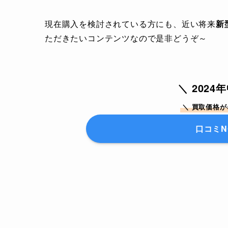
現在購入を検討されている方にも、近い将来
新
ただきたいコンテンツなので是非どうぞ～
＼ 202
＼ 買取価格
口コミN