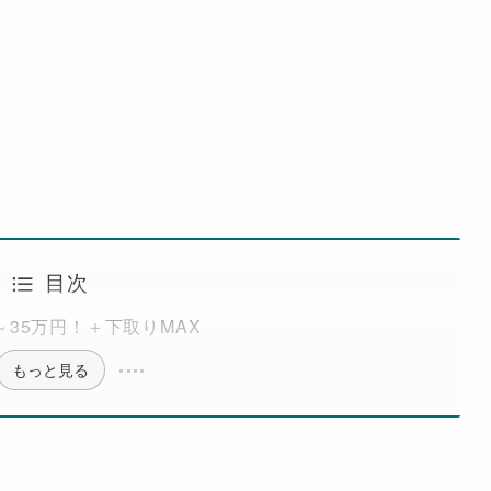
目次
35万円！＋下取りMAX
もっと見る