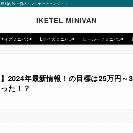
内装・価格・マイナーチェンジ・フルモデルチェンジまで最新情報をお届けします。
IKETEL MINIVAN
Mサイズミニバン
Lサイズミニバン
ロールーフミニバン
2024年最新情報！の目標は25万円～3
買った！？