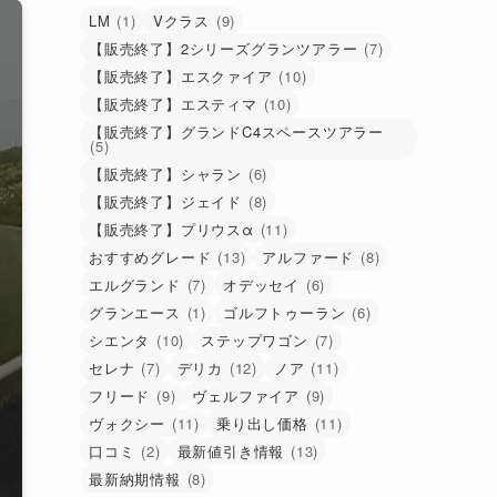
類
LM
(1)
Vクラス
(9)
で
【販売終了】2シリーズグランツアラー
(7)
検
【販売終了】エスクァイア
(10)
索
【販売終了】エスティマ
(10)
【販売終了】グランドC4スペースツアラー
(5)
【販売終了】シャラン
(6)
【販売終了】ジェイド
(8)
【販売終了】プリウスα
(11)
おすすめグレード
(13)
アルファード
(8)
エルグランド
(7)
オデッセイ
(6)
グランエース
(1)
ゴルフトゥーラン
(6)
シエンタ
(10)
ステップワゴン
(7)
セレナ
(7)
デリカ
(12)
ノア
(11)
フリード
(9)
ヴェルファイア
(9)
ヴォクシー
(11)
乗り出し価格
(11)
口コミ
(2)
最新値引き情報
(13)
最新納期情報
(8)