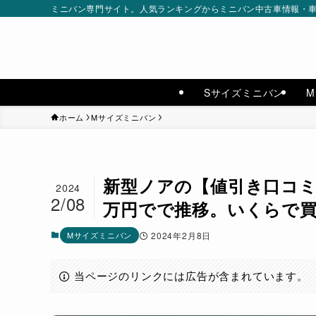
ミニバン専門サイト。人気ランキングからミニバン中古車情報・車種別
Sサイズミニバン
ホーム
Mサイズミニバン
新型ノアの【値引き口コミ】
2024
2/08
万円でで推移。いくらで
Mサイズミニバン
2024年2月8日
当ページのリンクには広告が含まれています。