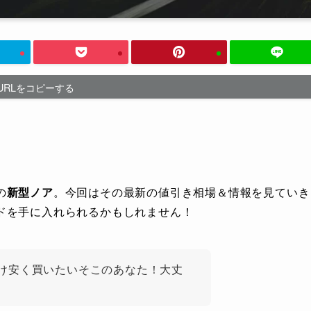
URLをコピーする
の
新型ノア
。今回はその最新の値引き相場＆情報を見ていき
ドを手に入れられるかもしれません！
け安く買いたいそこのあなた！大丈