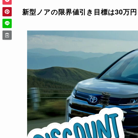
新型
ノアの限界値引き目標は30万円