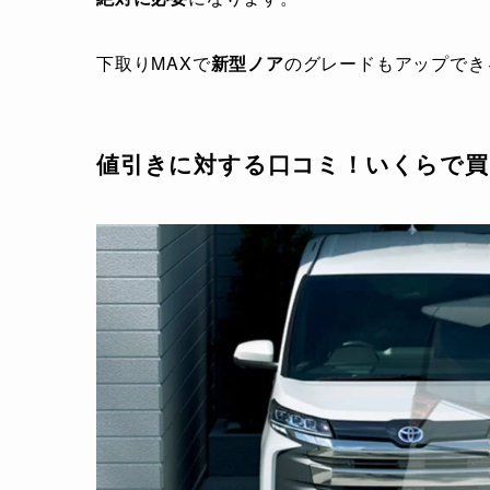
下取りMAXで
新型ノア
のグレードもアップでき
値引きに対する口コミ！いくらで買