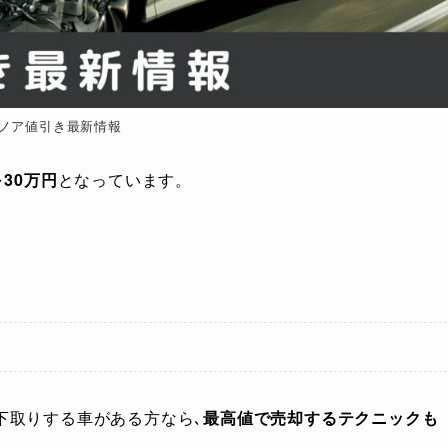
ノア値引き最新情報
30万円
となっています。
下取りする車がある方なら､
最高値で売却するテクニックも